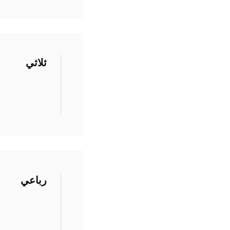
ثلاثي
رباعي