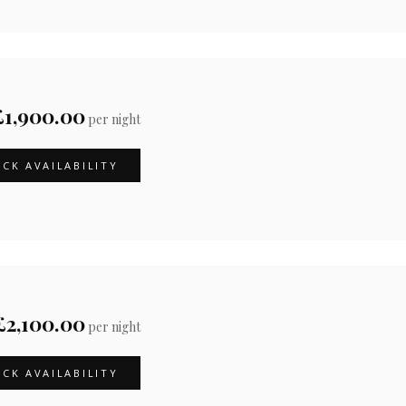
£1,900.00
per night
CK AVAILABILITY
£2,100.00
per night
CK AVAILABILITY