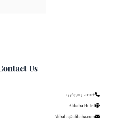
Contact Us
+2010 27765903
Alibaba Hotel
Alibaba@alibaba.com