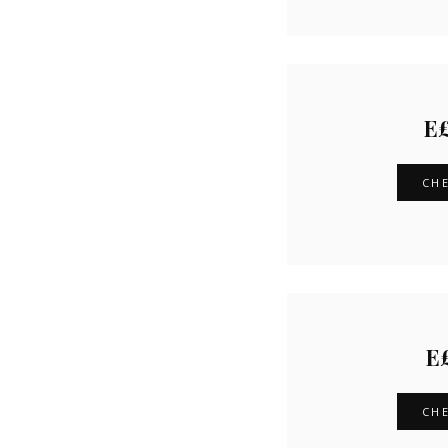
E
CHE
E
CHE